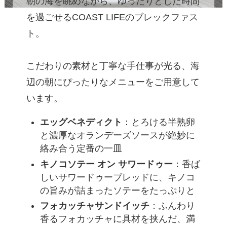
朝の海を眺めながら、ゆったりとした時間
を過ごせるCOAST LIFEのブレックファス
ト。
こだわりの素材と丁寧な手仕事が光る、海
辺の朝にぴったりなメニューをご用意して
います。
エッグベネディクト
：とろける半熟卵
と濃厚なオランデーズソースが絶妙に
絡み合う定番の一皿
キノコソテー オン サワードゥー
：香ば
しいサワードゥーブレッドに、キノコ
の旨みが詰まったソテーをたっぷりと
フォカッチャサンドイッチ
：ふんわり
香るフォカッチャに具材を挟んだ、満