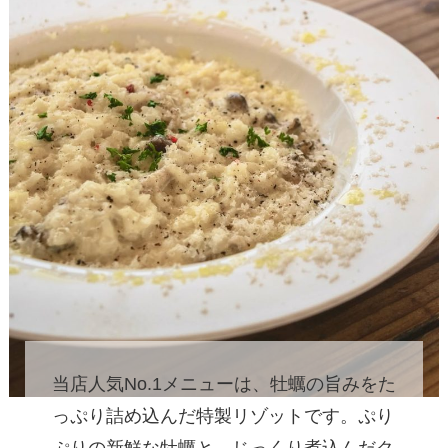
当店人気No.1メニューは、牡蠣の旨みをた
っぷり詰め込んだ特製リゾットです。ぷり