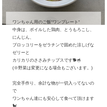
ワンちゃん用のご飯”ワンプレート”
中身は、ボイルした鶏肉、とうもろこし、
にんじん、
ブロッコリーをゼラチンで固めた涼しげな
ゼリーと
カリカリのささみチップスです🐕🥣
(※野菜は変更になる場合もございます。)
完全手作り、余計な物が一切入ってないの
で
ワンちゃん達にも安心して食べて頂けます
🐩