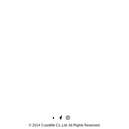
©
2014 Coastlife Co.,Ltd. All Rights Reserved.