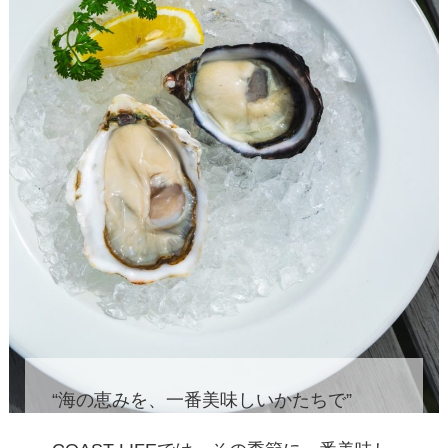
“海の恵みを、一番美味しいかたちで”